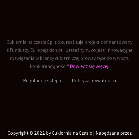
Cukiernia na czasie Sp. z o.o. realizuje projekt dofinansowany
z Funduszy Europejskich pt. "Jesteś tym, co jesz. Innowacyjne
rozwiązania w branży cukierniczej prowadzące do wzrostu
konkurencyjności."
Dowiedz się więcej.
Regulamin sklepu
Polityka prywatności
Copyright © 2022 by Cukiernia na Czasie | Napędzana przez