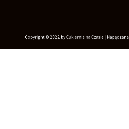
Copyright © 2022 by Cukiernia na Czasie | Napędzana