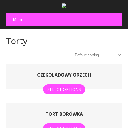
Menu
Torty
CZEKOLADOWY ORZECH
SELECT OPTIONS
TORT BORÓWKA