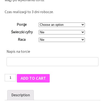
Czas realizacji to 3 dni robocze.
Porcje
Świeczki cyfry
Raca
Napis na torcie
Tort
ADD TO CART
Malezja
quantity
Description