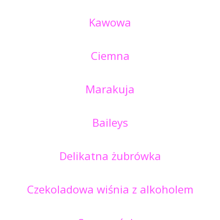
Kawowa
Ciemna
Marakuja
Baileys
Delikatna żubrówka
Czekoladowa wiśnia z alkoholem