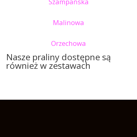
Szampańska
Malinowa
Orzechowa
Nasze praliny dostępne są
również w zestawach