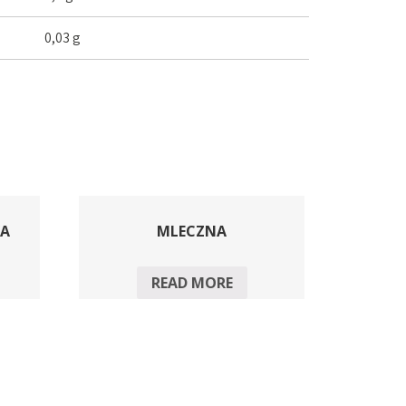
0,03 g
KA
MLECZNA
READ MORE