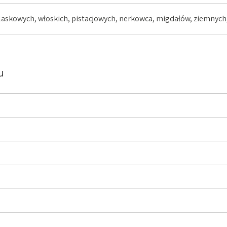
laskowych, włoskich, pistacjowych, nerkowca, migdałów, ziemnych,
u