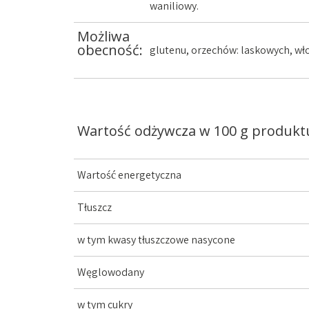
waniliowy.
Możliwa
obecność:
glutenu, orzechów: laskowych, wło
Wartość odżywcza w 100 g produkt
Wartość energetyczna
Tłuszcz
w tym kwasy tłuszczowe nasycone
Węglowodany
w tym cukry