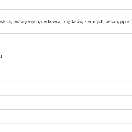
skich, pistacjowych, nerkowca, migdałów, ziemnych, pekan; jaj i 
u