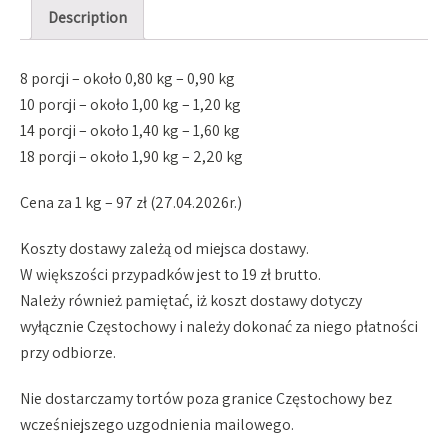
Description
pomarańczą
quantity
8 porcji – około 0,80 kg – 0,90 kg
10 porcji – około 1,00 kg – 1,20 kg
14 porcji – około 1,40 kg – 1,60 kg
18 porcji – około 1,90 kg – 2,20 kg
Cena za 1 kg – 97 zł (27.04.2026r.)
Koszty dostawy zależą od miejsca dostawy.
W większości przypadków jest to 19 zł brutto.
Należy również pamiętać, iż koszt dostawy dotyczy
wyłącznie Częstochowy i należy dokonać za niego płatności
przy odbiorze.
Nie dostarczamy tortów poza granice Częstochowy bez
wcześniejszego uzgodnienia mailowego.