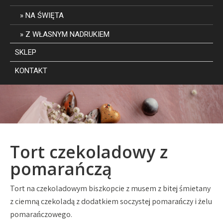
NA ŚWIĘTA
Z WŁASNYM NADRUKIEM
SKLEP
KONTAKT
Tort czekoladowy z
pomarańczą
Tort na czekoladowym biszkopcie z musem z bitej śmietany
z ciemną czekoladą z dodatkiem soczystej pomarańczy i żelu
pomarańczowego.