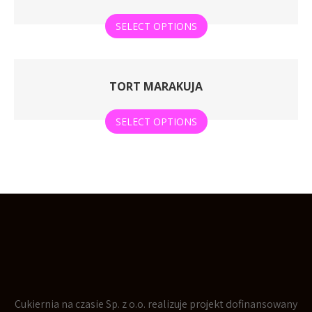
SELECT OPTIONS
TORT MARAKUJA
SELECT OPTIONS
Cukiernia na czasie Sp. z o.o. realizuje projekt dofinansowany