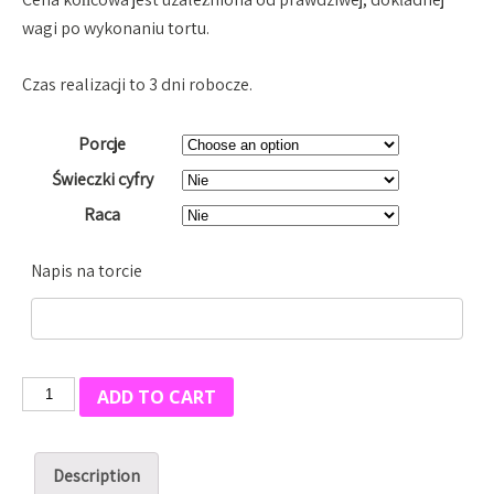
wagi po wykonaniu tortu.
Czas realizacji to 3 dni robocze.
Porcje
Świeczki cyfry
Raca
Napis na torcie
Tort
ADD TO CART
szwarcwaldzki
quantity
Description