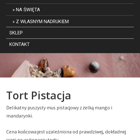
NA ŚWIĘTA
Z WŁASNYM NADRUKIEM
SKLEP
KONTAKT
Tort Pistacja
Delikatny puszysty mus pistacjowy z żelką mango i
mandarynki.
Cena końcowa jest uzależniona od prawdziwej, dokładnej
wagi po wykonaniu tortu.