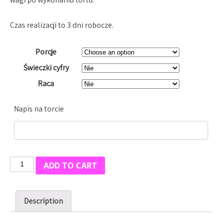
Czas realizacji to 3 dni robocze.
Porcje
Świeczki cyfry
Raca
Napis na torcie
Tort
ADD TO CART
Pistacja
quantity
Description